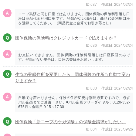
ID:637
作成日: 2024/02/24
コープ共済と同じ口座ではありません。団体保険の保険料引落し口
座は商品代金利用口座です。登録がない場合は、商品代金利用口座
を登録してください。（商品代金と合算でお引き落とし）
団体保険の保険料はクレジットカードで払えますか？
ID:636
作成日: 2024/02/24
お支払いできません。団体保険の保険料引落しは口座振替のみで
す。登録がない場合は、口座の登録をお願いします。
生協の登録住所を変更したら、団体保険の住所も自動で変わ
りますか？
ID:633
作成日: 2024/02/24
自動では変わりません。保険の住所変更は別途必要ですので、必ず
パル企画までご連絡下さい。■パル企画フリーダイヤル：0120-352-
675月～金曜日 9:15～17:30
団体保険「新コープのケガ保険」の保険金請求がしたい。
ID:604
作成日: 2023/09/26