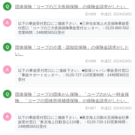
団体保険「コープの三大疾病保険」の保険金請求がしたい。
ID:669
作成日: 2024/10/01
以下の事故受付窓口にご連絡下さい。■三井住友海上火災保険事故受
付窓口「コープの三大疾病保険事故受付センター」：0120-860-502
営業時間：24時間365日受付
団体保険「コープの介護・認知症保険」の保険金請求がした
い。
ID:668
作成日: 2024/10/01
以下の事故受付窓口にご連絡下さい。■損保ジャパン事故受付窓口
「事故サポートセンター」：0120-727-110営業時間：24時間365日
受付
団体保険「コープの団体がん保険」「コープのがん一時金保
険」「コープの団体所得補償保険」の保険金請求がしたい。
ID:667
作成日: 2024/10/01
以下の事故受付窓口にご連絡下さい。■東京海上日動火災保険会社事
故受付窓口「東京海上日動安心110番」：0120-720-110営業時間：
24時間365日受付