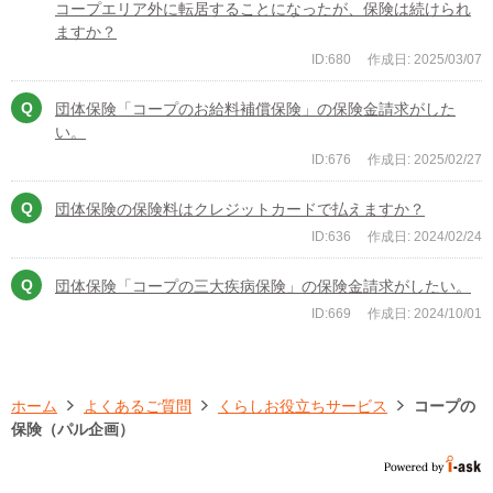
コープエリア外に転居することになったが、保険は続けられ
ますか？
ID:680
作成日: 2025/03/07
団体保険「コープのお給料補償保険」の保険金請求がした
い。
ID:676
作成日: 2025/02/27
団体保険の保険料はクレジットカードで払えますか？
ID:636
作成日: 2024/02/24
団体保険「コープの三大疾病保険」の保険金請求がしたい。
ID:669
作成日: 2024/10/01
ホーム
よくあるご質問
くらしお役立ちサービス
コープの
保険（パル企画）