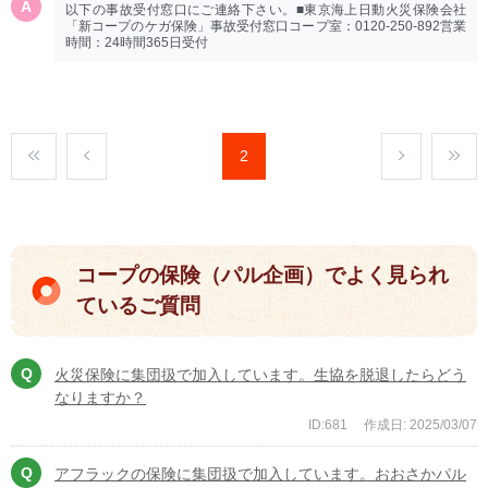
以下の事故受付窓口にご連絡下さい。■東京海上日動火災保険会社
「新コープのケガ保険」事故受付窓口コープ室：0120-250-892営業
時間：24時間365日受付
2
コープの保険（パル企画）でよく見られ
ているご質問
火災保険に集団扱で加入しています。生協を脱退したらどう
なりますか？
ID:681
作成日: 2025/03/07
アフラックの保険に集団扱で加入しています。おおさかパル