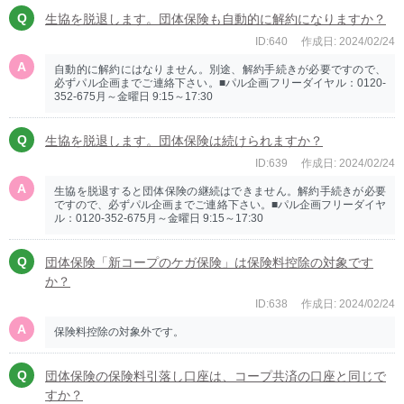
生協を脱退します。団体保険も自動的に解約になりますか？
ID:640
作成日: 2024/02/24
自動的に解約にはなりません。別途、解約手続きが必要ですので、
必ずパル企画までご連絡下さい。■パル企画フリーダイヤル：0120-
352-675月～金曜日 9:15～17:30
生協を脱退します。団体保険は続けられますか？
ID:639
作成日: 2024/02/24
生協を脱退すると団体保険の継続はできません。解約手続きが必要
ですので、必ずパル企画までご連絡下さい。■パル企画フリーダイヤ
ル：0120-352-675月～金曜日 9:15～17:30
団体保険「新コープのケガ保険」は保険料控除の対象です
か？
ID:638
作成日: 2024/02/24
保険料控除の対象外です。
団体保険の保険料引落し口座は、コープ共済の口座と同じで
すか？