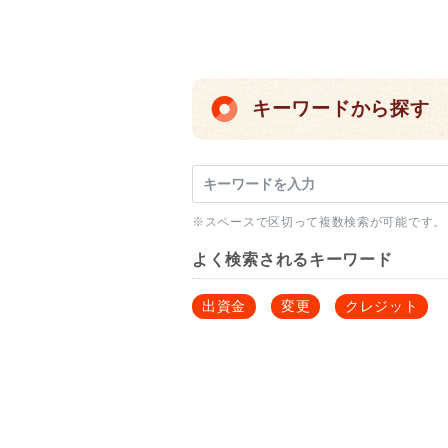
キーワードから探す
※スペースで区切って複数検索が可能です。
よく検索されるキーワード
出資金
変更
クレジット