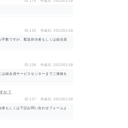
ID:170
作成日: 2022/01/18
ID:142
作成日: 2022/01/18
お手数ですが、配送担当者もしくは組合員
ID:138
作成日: 2022/01/18
くは組合員サービスセンターまでご連絡を
すか？
ID:137
作成日: 2022/01/18
当者もしくは下記お問い合わせフォームよ