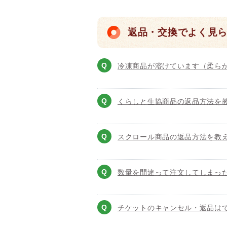
返品・交換でよく見
冷凍商品が溶けています（柔ら
くらしと生協商品の返品方法を
スクロール商品の返品方法を教
数量を間違って注文してしまっ
チケットのキャンセル・返品は