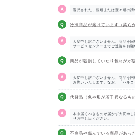
返品された、翌週または翌々週の請
冷凍商品が溶けています（柔ら
大変申し訳ございません。商品を回
サービスセンターまでご連絡をお願いい
商品が破損していたり包材がが
大変申し訳ございません。商品を回
お願いいたします。なお、「パルコープ
代替品（色や形が若干異なるも
本来届くべきものが届かず大変申し
りお申し出ください。
不良品や傷んでいる商品があっ