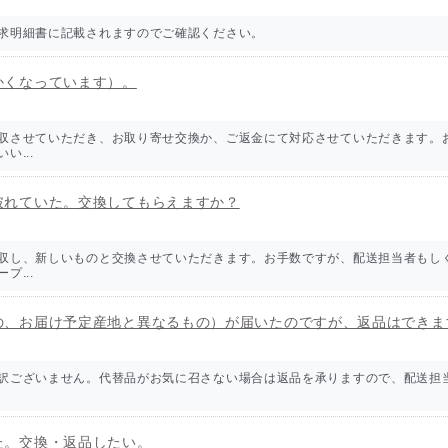
求明細書に記載されますのでご確認ください。
かくなっています）。
収させていただき、お取り寄せ交換か、ご返金にて対応させていただきます。
...
破れていた。交換してもらえますか？
収し、新しいものと交換させていただきます。お手数ですが、配送担当者もし
...
の、お届け予定産地と異なるもの）が届いたのですが、返品はできま
訳ございません。代替品がお気に召さない場合は返品を承りますので、配送担
た。交換・返品したい。