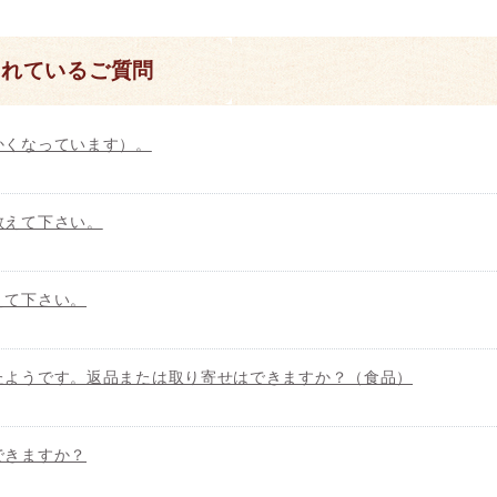
られているご質問
かくなっています）。
教えて下さい。
えて下さい。
たようです。返品または取り寄せはできますか？（食品）
できますか？