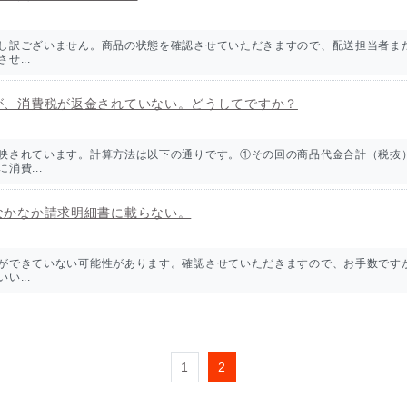
し訳ございません。商品の状態を確認させていただきますので、配送担当者ま
...
が、消費税が返金されていない。どうしてですか？
映されています。計算方法は以下の通りです。①その回の商品代金合計（税抜
消費...
なかなか請求明細書に載らない。
ができていない可能性があります。確認させていただきますので、お手数です
...
1
2