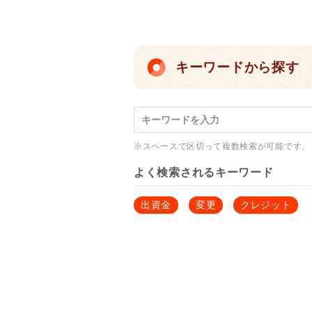
キーワードから探す
※スペースで区切って複数検索が可能です。
よく検索されるキーワード
出資金
変更
クレジット