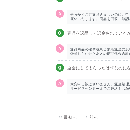
せっかくご注文頂きましたのに、申
願いいたします。商品を回収・確認させ
商品を返品して返金されている
返品商品の消費税相当額も返金に反
②差し引かれたあとの商品代金合計に
返金にしてもらったはずなのに
大変申し訳ございません。返金処理
サービスセンターまでご連絡をお願いい
最初へ
前へ