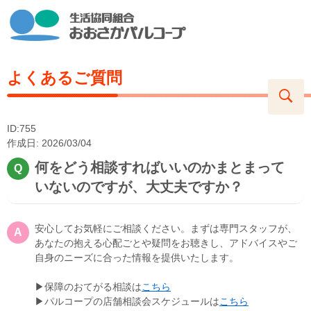
よくあるご質問
ID:755
作成日: 2026/03/04
何をどう相談すればいいのかまとまって
いないのですが、大丈夫ですか？
安心してお気軽にご相談ください。まずは専門スタッフが、
あなたの抱える心配ごとや疑問をお聴きし、アドバイスやご
自身のニーズに合った情報を提供いたします。
▶保障のおてがる相談は
こちら
▶パルコープの店舗相談会スケジュールは
こちら