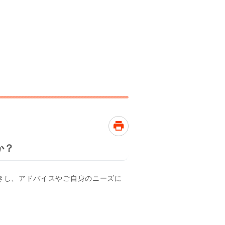
か？
きし、アドバイスやご自身のニーズに