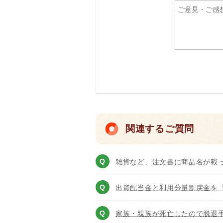
関連するご質問
雑貨など、注文書に商品名が載
出資配当金と利用分量割戻金を
家族・親族が死亡したので脱退