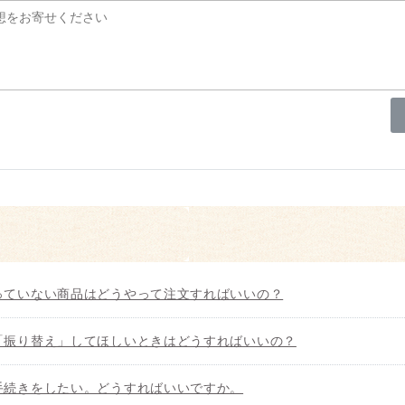
っていない商品はどうやって注文すればいいの？
「振り替え」してほしいときはどうすればいいの？
手続きをしたい。どうすればいいですか。