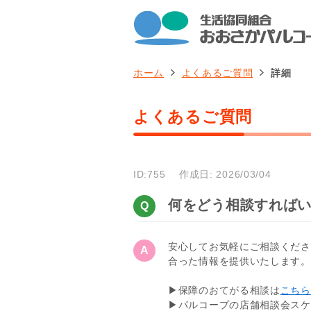
ホーム
よくあるご質問
詳細
よくあるご質問
ID:755
作成日: 2026/03/04
何をどう相談すれば
安心してお気軽にご相談くださ
合った情報を提供いたします。
▶保障のおてがる相談は
こちら
▶パルコープの店舗相談会スケ