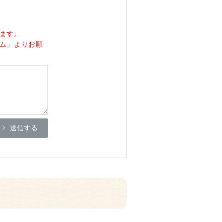
ます。
ム」よりお願
送信する