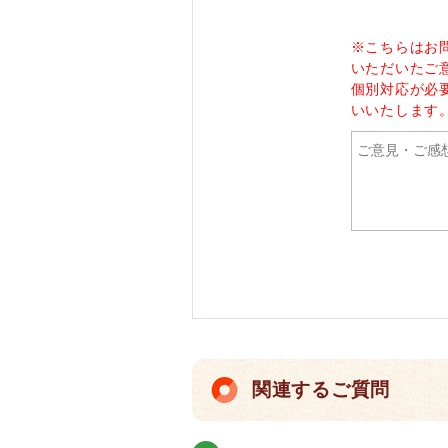
※こちらはお
いただいたご
個別対応が必
いいたします
関連するご質問