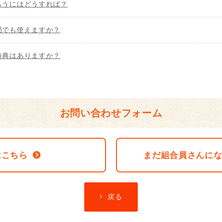
らうにはどうすれば？
局でも使えますか？
特典はありますか？
お問い合わせフォーム
はこちら
まだ組合員さんに
戻る