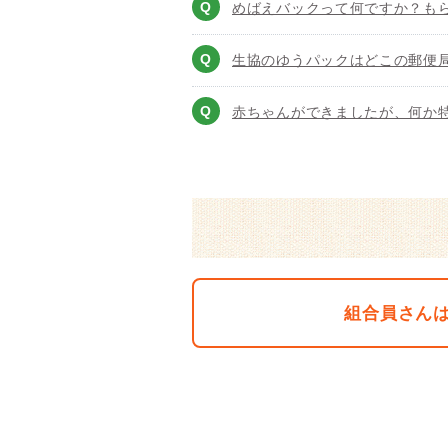
めばえバックって何ですか？も
生協のゆうパックはどこの郵便
赤ちゃんができましたが、何か
組合員さん