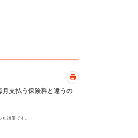
毎月支払う保険料と違うの
った補償です。