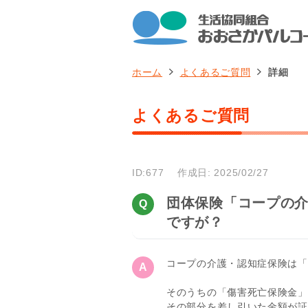
ホーム
よくあるご質問
詳細
よくあるご質問
ID:677
作成日: 2025/02/27
団体保険「コープの
ですが？
コープの介護・認知症保険は「
そのうちの「傷害死亡保険金」
その部分を差し引いた金額が証