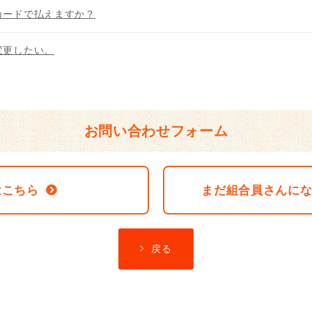
カードで払えますか？
変更したい。
お問い合わせフォーム
はこちら
まだ組合員さんに
戻る