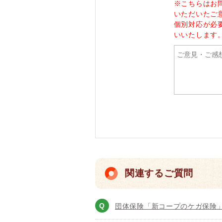
※こちらはお
いただいたご
個別対応が必
いいたします
関連するご質問
団体保険「新コープのケガ保険