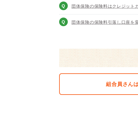
団体保険の保険料はクレジット
団体保険の保険料引落し口座を
組合員さん