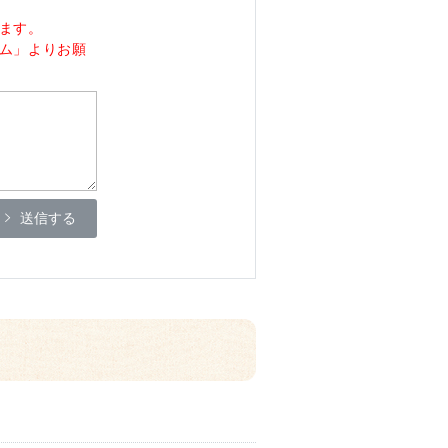
ます。
ム」よりお願
送信する