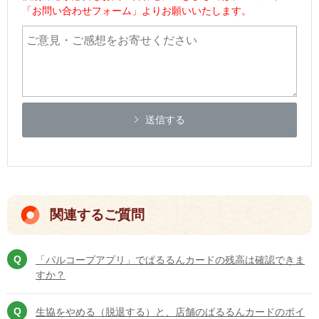
「お問い合わせフォーム」よりお願いいたします。
送信する
関連するご質問
「パルコープアプリ」でぱるるんカードの残高は確認できま
すか？
生協をやめる（脱退する）と、店舗のぱるるんカードのポイ