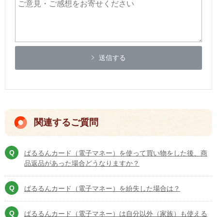
送信する
関連するご質問
ぱるるんカード（電子マネー）を使って買い物をした後、商
品返品があった場合どうなりますか？
ぱるるんカード（電子マネー）を紛失した場合は？
ぱるるんカード（電子マネー）は自分以外（家族）も使える