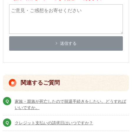
送信する
関連するご質問
家族・親族が死亡したので脱退手続きをしたい。どうすれば
いいですか。
クレジット支払いの請求日はいつですか？