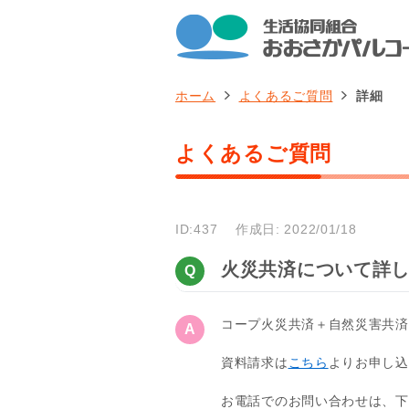
ホーム
よくあるご質問
詳細
よくあるご質問
ID:437
作成日: 2022/01/18
火災共済について詳
コープ火災共済＋自然災害共済
資料請求は
こちら
よりお申し込
お電話でのお問い合わせは、下