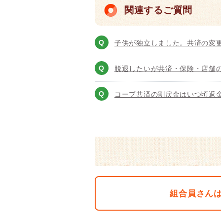
関連するご質問
子供が独立しました。共済の変
脱退したいが共済・保険・店舗
コープ共済の割戻金はいつ頃返
組合員さん