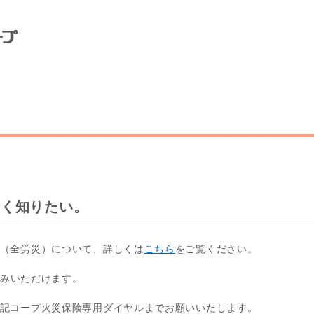
しく知りたい。
（全労災）について、詳しくは
こちら
をご覧ください。
みいただけます。
記コープ火災保険専用ダイヤルまでお願いいたします。