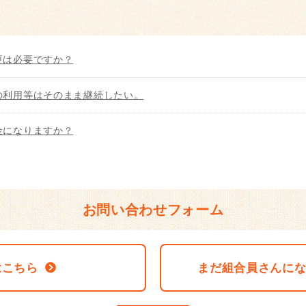
更は必要ですか？
の利用等はそのまま継続したい。
金になりますか？
お問い合わせフォーム
はこちら
まだ組合員さんに