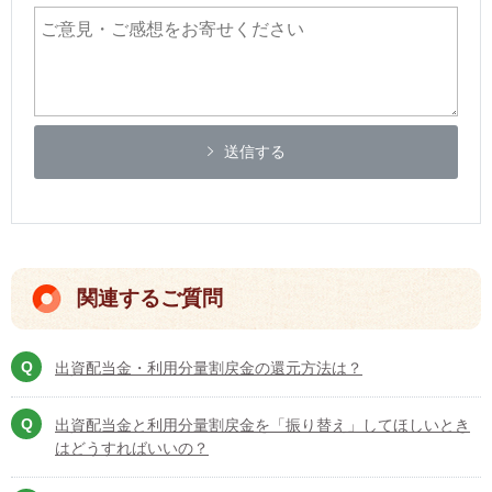
送信する
関連するご質問
出資配当金・利用分量割戻金の還元方法は？
出資配当金と利用分量割戻金を「振り替え」してほしいとき
はどうすればいいの？