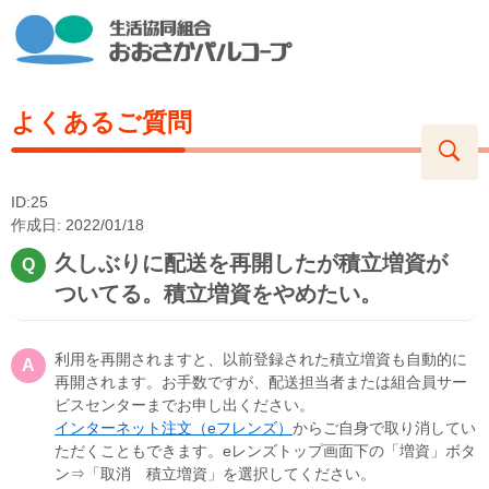
よくあるご質問
ID:25
作成日: 2022/01/18
久しぶりに配送を再開したが積立増資が
ついてる。積立増資をやめたい。
利用を再開されますと、以前登録された積立増資も自動的に
再開されます。お手数ですが、配送担当者または組合員サー
ビスセンターまでお申し出ください。
インターネット注文（eフレンズ）
からご自身で取り消してい
ただくこともできます。eレンズトップ画面下の「増資」ボタ
ン⇒「取消 積立増資」を選択してください。