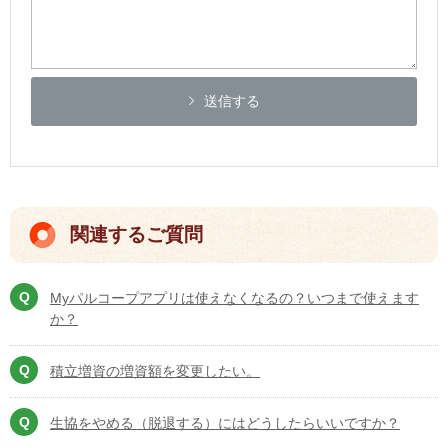
送信する
関連するご質問
Myパルコープアプリは使えなくなるの？いつまで使えます
か？
積立増資の増資額を変更したい。
生協をやめる（脱退する）にはどうしたらいいですか？