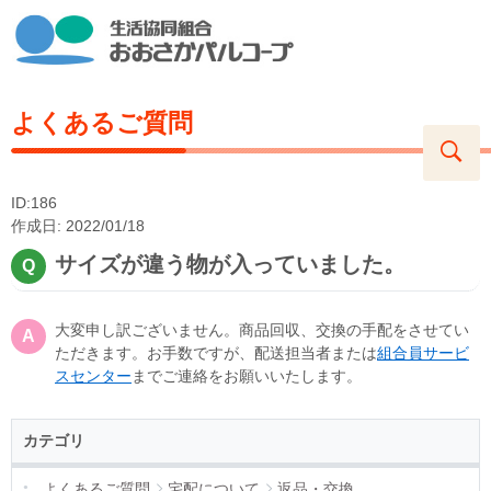
よくあるご質問
ID:186
作成日: 2022/01/18
サイズが違う物が入っていました。
大変申し訳ございません。商品回収、交換の手配をさせてい
ただきます。お手数ですが、配送担当者または
組合員サービ
スセンター
までご連絡をお願いいたします。
カテゴリ
よくあるご質問
宅配について
返品・交換