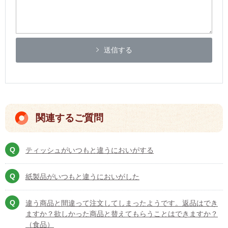
送信する
関連するご質問
ティッシュがいつもと違うにおいがする
紙製品がいつもと違うにおいがした
違う商品と間違って注文してしまったようです。返品はでき
ますか？欲しかった商品と替えてもらうことはできますか？
（食品）