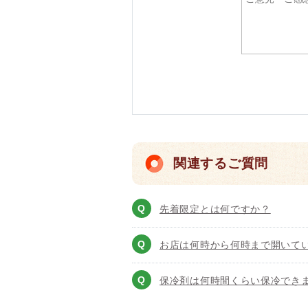
関連するご質問
先着限定とは何ですか？
お店は何時から何時まで開いて
保冷剤は何時間くらい保冷でき