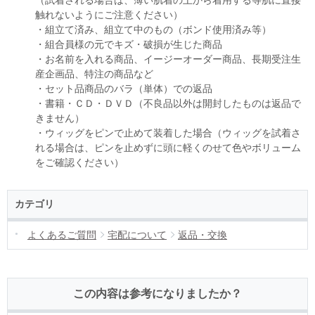
触れないようにご注意ください）
・組立て済み、組立て中のもの（ボンド使用済み等）
・組合員様の元でキズ・破損が生じた商品
・お名前を入れる商品、イージーオーダー商品、長期受注生
産企画品、特注の商品など
・セット品商品のバラ（単体）での返品
・書籍・ＣＤ・ＤＶＤ（不良品以外は開封したものは返品で
きません）
・ウィッグをピンで止めて装着した場合（ウィッグを試着さ
れる場合は、ピンを止めずに頭に軽くのせて色やボリューム
をご確認ください）
カテゴリ
よくあるご質問
宅配について
返品・交換
この内容は参考になりましたか？