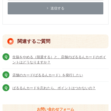
送信する
関連するご質問
生協をやめる（脱退する）と、店舗のぱるるんカードのポイ
ントはどうなりますか？
店舗のカード(ぱるるんカード）を発行したい
ぱるるんカードを忘れたら、ポイントはつかないの？
お問い合わせフォーム