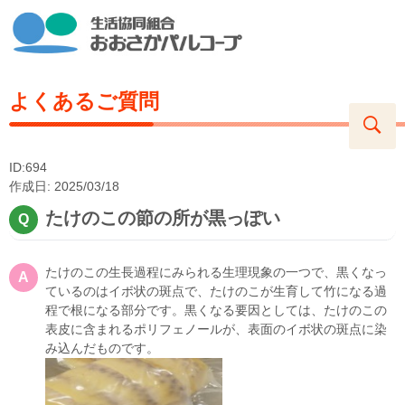
よくあるご質問
ID:694
作成日: 2025/03/18
たけのこの節の所が黒っぽい
たけのこの生長過程にみられる生理現象の一つで、黒くなっ
ているのはイボ状の斑点で、たけのこが生育して竹になる過
程で根になる部分です。黒くなる要因としては、たけのこの
表皮に含まれるポリフェノールが、表面のイボ状の斑点に染
み込んだものです。