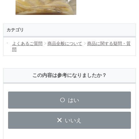
カテゴリ
よくあるご質問
商品全般について
商品に関する疑問・質
問
この内容は参考になりましたか？
はい
いいえ