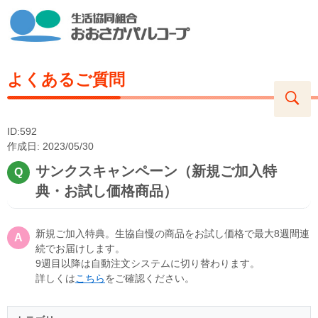
よくあるご質問
ID:592
作成日: 2023/05/30
サンクスキャンペーン（新規ご加入特
典・お試し価格商品）
新規ご加入特典。生協自慢の商品をお試し価格で最大8週間連
続でお届けします。
9週目以降は自動注文システムに切り替わります。
詳しくは
こちら
をご確認ください。