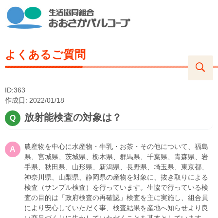
よくあるご質問
ID:363
作成日: 2022/01/18
放射能検査の対象は？
農産物を中心に水産物・牛乳・お茶・その他について、福島
県、宮城県、茨城県、栃木県、群馬県、千葉県、青森県、岩
手県、秋田県、山形県、新潟県、長野県、埼玉県、東京都、
神奈川県、山梨県、静岡県の産物を対象に、抜き取りによる
検査（サンプル検査）を行っています。生協で行っている検
査の目的は「政府検査の再確認」検査を主に実施し、組合員
により安心していただく事、検査結果を産地へ知らせより良
い商品づくりに生かしていただくことを基本としています。