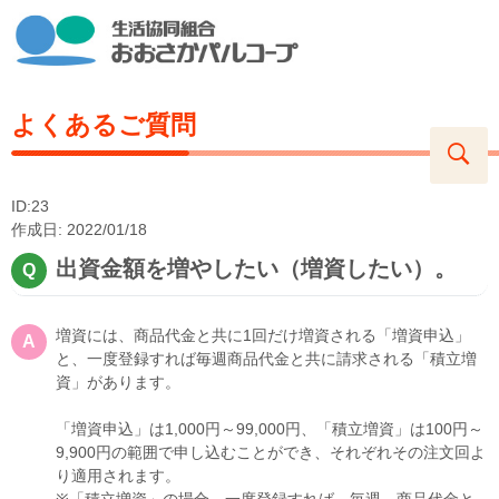
よくあるご質問
ID:23
作成日: 2022/01/18
出資金額を増やしたい（増資したい）。
増資には、商品代金と共に1回だけ増資される「増資申込」
と、一度登録すれば毎週商品代金と共に請求される「積立増
資」があります。
「増資申込」は1,000円～99,000円、「積立増資」は100円～
9,900円の範囲で申し込むことができ、それぞれその注文回よ
り適用されます。
※「積立増資」の場合、一度登録すれば、毎週、商品代金と