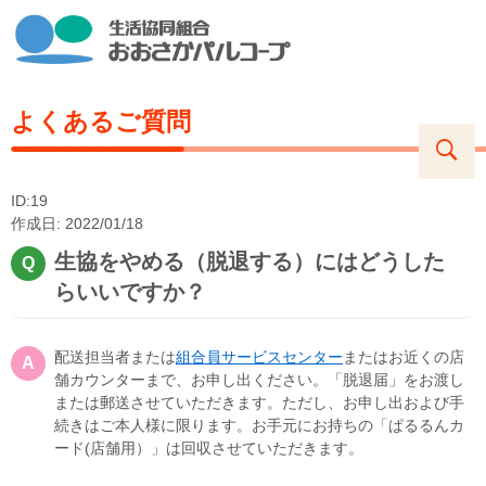
よくあるご質問
ID:19
作成日: 2022/01/18
生協をやめる（脱退する）にはどうした
らいいですか？
配送担当者または
組合員サービスセンター
またはお近くの店
舗カウンターまで、お申し出ください。「脱退届」をお渡し
または郵送させていただきます。ただし、お申し出および手
続きはご本人様に限ります。お手元にお持ちの「ぱるるんカ
ード(店舗用）」は回収させていただきます。