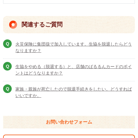
関連するご質問
火災保険に集団扱で加入しています。生協を脱退したらどう
なりますか？
生協をやめる（脱退する）と、店舗のぱるるんカードのポイ
ントはどうなりますか？
家族・親族が死亡したので脱退手続きをしたい。どうすれば
いいですか。
お問い合わせフォーム