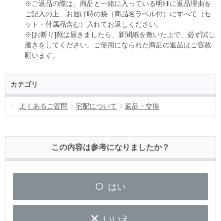
※ご返品の際は、商品と一緒に入っている明細に返品理由を
ご記入の上、お届け時の袋（商品名ラベル付）にすべて（セ
ット・付属品含む）入れてお返しください。
※[お断り]靴は届きましたら、新聞紙を敷いた上で、必ず試し
履きをしてください。ご使用になられた商品の返品はご容赦
願います。
カテゴリ
よくあるご質問
宅配について
返品・交換
この内容は参考になりましたか？
はい
いいえ