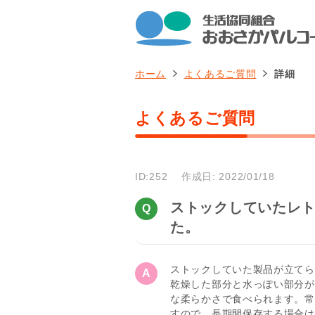
ホーム
よくあるご質問
詳細
よくあるご質問
ID:252
作成日: 2022/01/18
ストックしていたレ
た。
ストックしていた製品が立てら
乾燥した部分と水っぽい部分が
な柔らかさで食べられます。常
すので、長期間保存する場合は