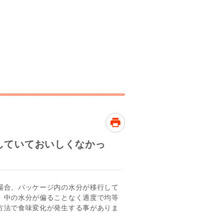
していておいしくなかっ
場合、パッケージ内の水分が移行して
、中の水分が偏ることなく適度で均等
方法で食味変化が発生する事がありま