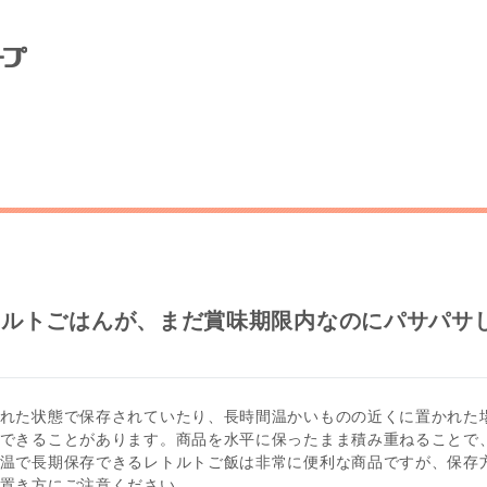
トルトごはんが、まだ賞味期限内なのにパサパサ
れた状態で保存されていたり、長時間温かいものの近くに置かれた
できることがあります。商品を水平に保ったまま積み重ねることで
温で長期保存できるレトルトご飯は非常に便利な商品ですが、保存
置き方にご注意ください。