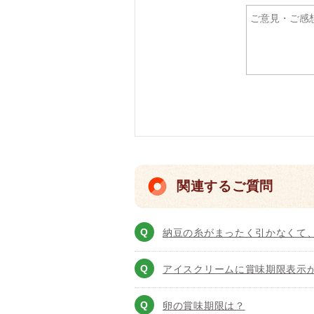
関連するご質問
納豆の糸がまったく引かなくて
アイスクリームに賞味期限表示
卵の賞味期限は？