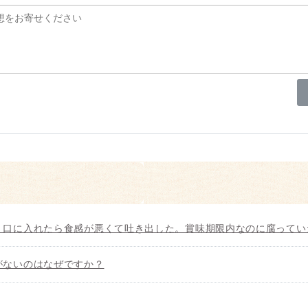
、口に入れたら食感が悪くて吐き出した。賞味期限内なのに腐ってい
がないのはなぜですか？